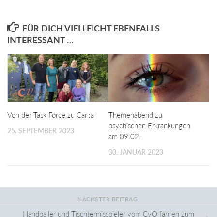
FÜR DICH VIELLEICHT EBENFALLS
INTERESSANT …
Von der Task Force zu Carl:a
Themenabend zu
psychischen Erkrankungen
25. SEPTEMBER 2023
am 09.02.
30. JANUAR 2023
NÄCHSTER BEITRAG
Handballer und Tischtennisspieler vom CvO fahren zum