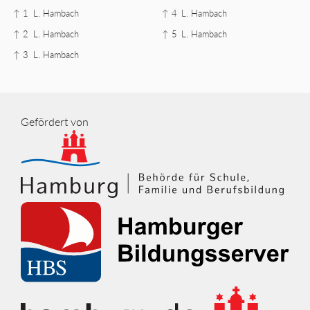
↑ 1
L. Hambach
↑ 4
L. Hambach
↑ 2
L. Hambach
↑ 5
L. Hambach
↑ 3
L. Hambach
Gefördert von