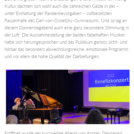
Kultur dachten sich wohl auch die zahlreichen Gäste in der –
unter Einhaltung der Pandemievorgaben – vollbesetzten
Pausenhalle des Carl-von-Ossietzky-Gymnasiums. Und so lag an
diesem Donnerstagabend auch eine ganz besondere Stimmung in
der Luft. Die Ausnahmestellung der beiden fabelhaften Musiker
hatte sich herumgesprochen und das Publikum genoss sicht- und
hörbar das besonders abwechslungsreiche, emotionale Programm
und vor allem die hohe Qualität der Darbietungen.
Eröffnet wurde der kurzweilige Abend von Andrey Denisenko,