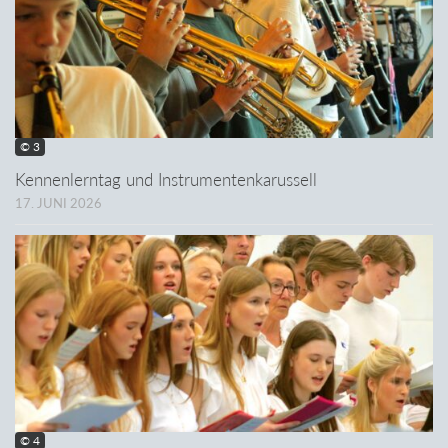
© 3
Kennenlerntag und Instrumentenkarussell
17. JUNI 2026
© 4