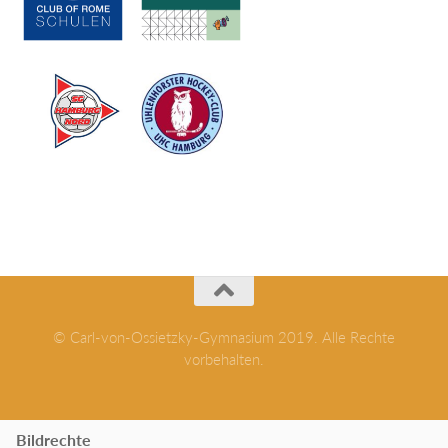
© Carl-von-Ossietzky-Gymnasium 2019. Alle Rechte
vorbehalten.
Bildrechte