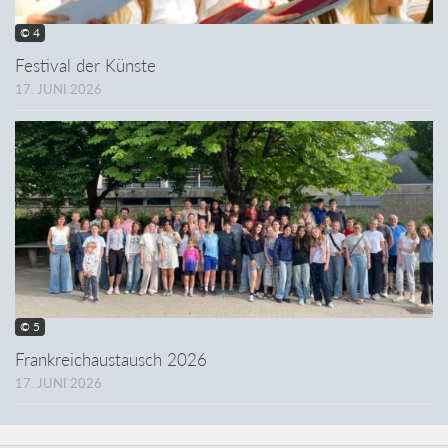
© 4
Festival der Künste
17. JUNI 2026
© 5
Frankreichaustausch 2026
17. JUNI 2026