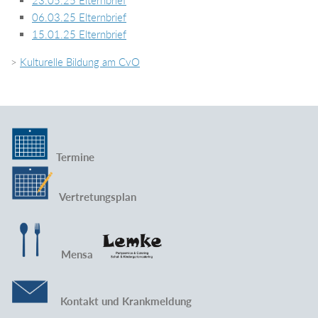
06.03.25 Elternbrief
15.01.25 Elternbrief
>
Kulturelle Bildung am CvO
Termine
Vertretungsplan
Mensa
Kontakt und Krankmeldung