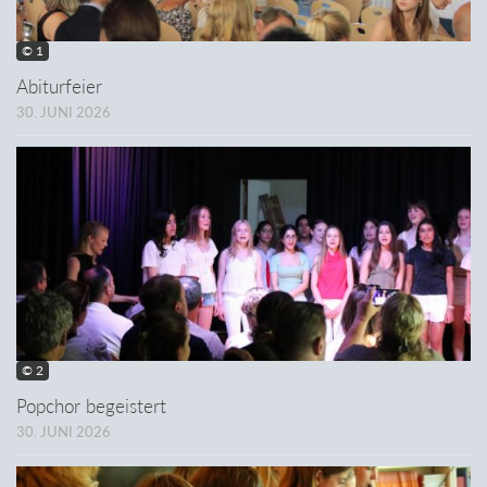
© 1
Abiturfeier
30. JUNI 2026
© 2
Popchor begeistert
30. JUNI 2026