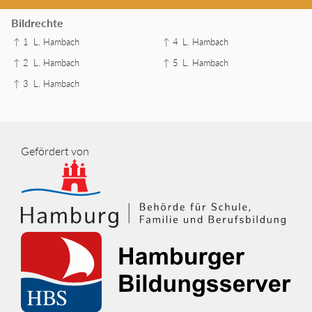
Bildrechte
↑ 1
L. Hambach
↑ 4
L. Hambach
↑ 2
L. Hambach
↑ 5
L. Hambach
↑ 3
L. Hambach
Gefördert von