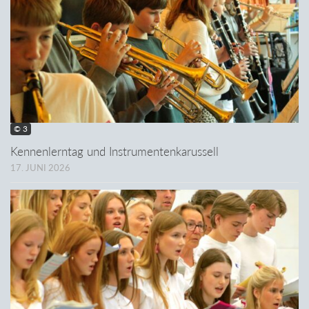
© 3
Kennenlerntag und Instrumentenkarussell
17. JUNI 2026