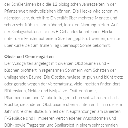
der Schüler:innen bald die 12 biologischen Jahreszeiten in der
Pflanzenwelt nachvollziehen können. Die Hecke wird schon im
nächsten Jahr, durch ihre Diversität über mehrere Monate und
schon sehr früh im Jahr blühend, Insekten Nahrung bieten. Auf
der Schlagschattenseite des F-Gebäudes konnte eine Hecke
unter dem Fenster auf einem Streifen gepflanzt werden, der nur
über kurze Zeit am frühen Tag überhaupt Sonne bekommt.
Obst- und Gemüsegärten
Der Waldgarten angelegt mit diversen Obstbäumen und –
büschen profitiert in regenarmen Sommern vom Schatten der
umliegenden Bäume. Die Obstbaumwiese ist grün und blüht trotz
oder gerade wegen der Verschattung, viele Insekten finden dort
Blütenstaub, Nektar und Nistplätze. Quittenbäume,
Pflaumenbaum und Mirabelle tragen schon seit Jahren reichlich
Früchte, die anderen Obst bäume überraschten endlich in diesem
Jahr mit reicher Blüte. Ein Teil der Neupflanzungen am sanierten
F-Gebäude sind Himbeeren verschiedener Wuchsformen und
Blüh- sowie Tragzeiten und Spalierobst in einem sehr schmalen