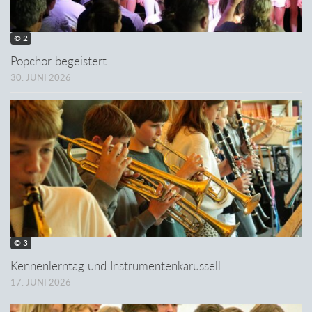
© 2
Popchor begeistert
30. JUNI 2026
© 3
Kennenlerntag und Instrumentenkarussell
17. JUNI 2026