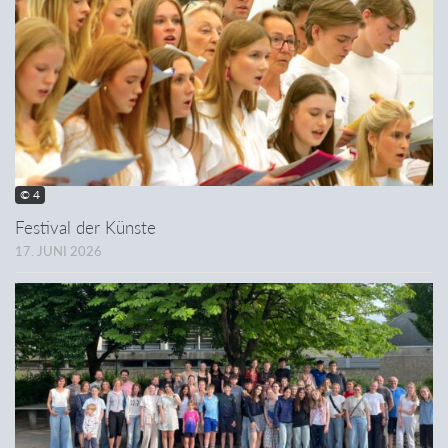
© 4
Festival der Künste
17. JUNI 2026