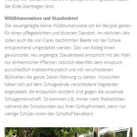
der Erde übertragen lässt.
Wildblumenwiese und Staudenbeet
Die neuangelegte kleine Wildblumenwiese soll ein Beispiel geben
für einen pflegeleichten und diversen Standort. Im nächsten Jahr
sollen auch die von Carex bestimmten Beete vor der Schule
entsprechend umgestaltet werden. Das von Kolleg:innen
gewünschte, neu angelegte Staudenbeet entspricht mit der Wahl
nur einheimischer Pflanzen natürlich ebenfalls dem Anspruch,
ausschließlich insektenfreundlich und mit verschiedenen
Blühzeiten die ganze Saison Nahrung zu bieten. Inzwischen
haben sich auf dem Schulgelände verschiedene Vogelarten
angesiedelt, die erstaunlich resistent sind gegen die wuselnde
Schulgemeinschaft. So kommen z.B. immer mehr Rotkehlchen
während der Schulstunden aus ihren Schlupfwinkeln, wenn nur
wenige Schüler:innen den Schulhof bevölkern.