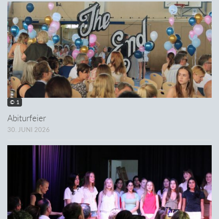
© 1
Abiturfeier
30. JUNI 2026