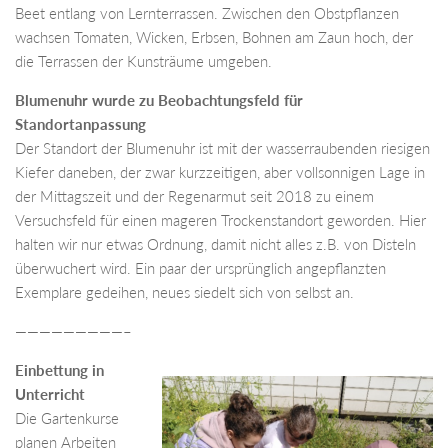
Beet entlang von Lernterrassen. Zwischen den Obstpflanzen
wachsen Tomaten, Wicken, Erbsen, Bohnen am Zaun hoch, der
die Terrassen der Kunsträume umgeben.
Blumenuhr wurde zu Beobachtungsfeld für
Standortanpassung
Der Standort der Blumenuhr ist mit der wasserraubenden riesigen
Kiefer daneben, der zwar kurzzeitigen, aber vollsonnigen Lage in
der Mittagszeit und der Regenarmut seit 2018 zu einem
Versuchsfeld für einen mageren Trockenstandort geworden. Hier
halten wir nur etwas Ordnung, damit nicht alles z.B. von Disteln
überwuchert wird. Ein paar der ursprünglich angepflanzten
Exemplare gedeihen, neues siedelt sich von selbst an.
—————————–
Einbettung in
Unterricht
Die Gartenkurse
planen Arbeiten