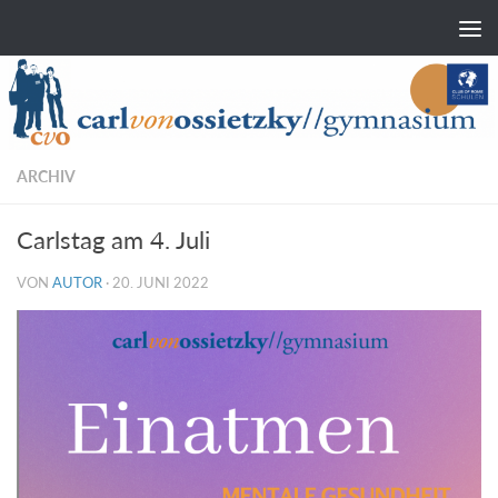
Zum Inhalt springen
ARCHIV
Carlstag am 4. Juli
VON
AUTOR
·
20. JUNI 2022