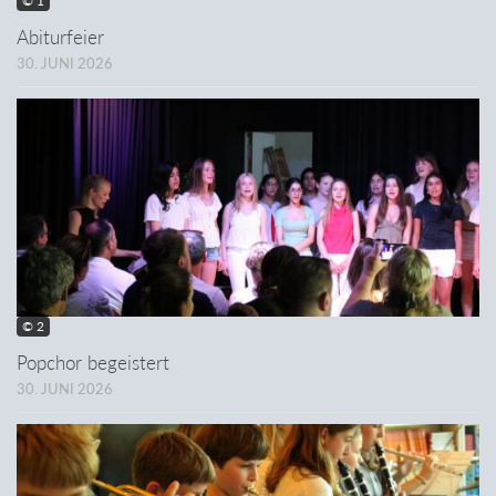
© 1
Abiturfeier
30. JUNI 2026
© 2
Popchor begeistert
30. JUNI 2026