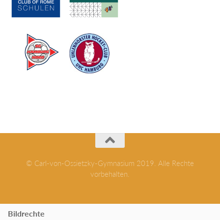
© Carl-von-Ossietzky-Gymnasium 2019. Alle Rechte
vorbehalten.
Bildrechte