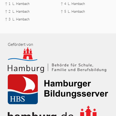
↑ 1
L. Hambach
↑ 4
L. Hambach
↑ 2
L. Hambach
↑ 5
L. Hambach
↑ 3
L. Hambach
Gefördert von