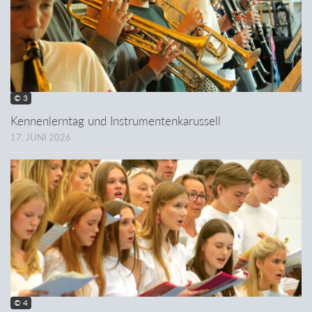
© 3
Kennenlerntag und Instrumentenkarussell
17. JUNI 2026
© 4