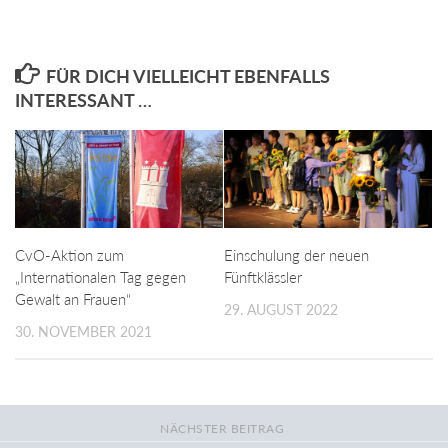
FÜR DICH VIELLEICHT EBENFALLS
INTERESSANT …
CvO-Aktion zum
Einschulung der neuen
„Internationalen Tag gegen
Fünftklässler
Gewalt an Frauen“
29. AUGUST 2022
30. NOVEMBER 2021
NÄCHSTER BEITRAG