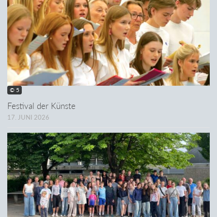
© 5
Festival der Künste
17. JUNI 2026