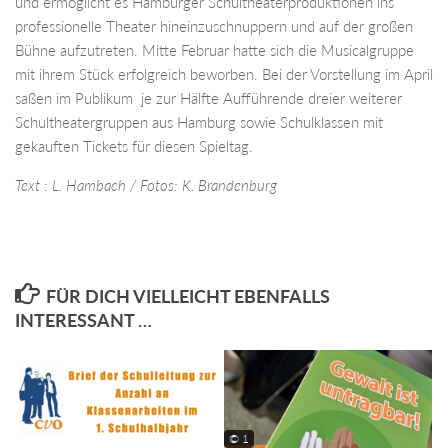
und ermöglicht es Hamburger Schultheaterproduktionen ins
professionelle Theater hineinzuschnuppern und auf der großen
Bühne aufzutreten. Mitte Februar hatte sich die Musicalgruppe
mit ihrem Stück erfolgreich beworben. Bei der Vorstellung im April
saßen im Publikum je zur Hälfte Aufführende dreier weiterer
Schultheatergruppen aus Hamburg sowie Schulklassen mit
gekauften Tickets für diesen Spieltag.
Text : L. Hambach / Fotos: K. Brandenburg
FÜR DICH VIELLEICHT EBENFALLS
INTERESSANT …
© 1