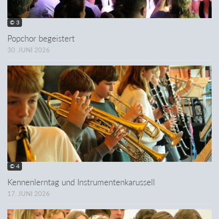
© 3
Popchor begeistert
30. JUNI 2026
© 4
Kennenlerntag und Instrumentenkarussell
17. JUNI 2026