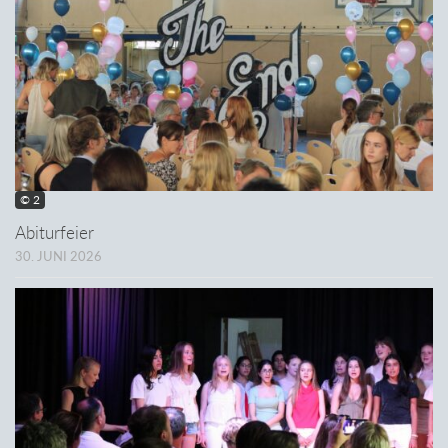
© 2
Abiturfeier
30. JUNI 2026