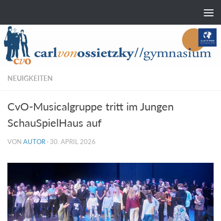
Zum Inhalt springen
NEUIGKEITEN
CvO-Musicalgruppe tritt im Jungen
SchauSpielHaus auf
VON
AUTOR
·
30. APRIL 2026