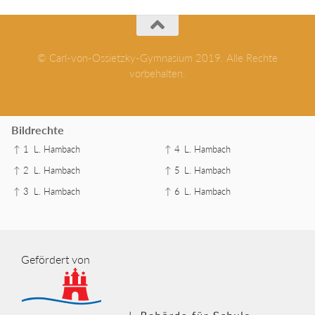
© Carl-von-Ossietzky-Gymnasium 2019. Alle Rechte
vorbehalten.
Bildrechte
↑ 1
L. Hambach
↑ 4
L. Hambach
↑ 2
L. Hambach
↑ 5
L. Hambach
↑ 3
L. Hambach
↑ 6
L. Hambach
Gefördert von