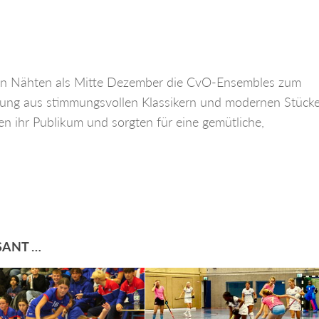
allen Nähten als Mitte Dezember die CvO-Ensembles zum
hung aus stimmungsvollen Klassikern und modernen Stück
 ihr Publikum und sorgten für eine gemütliche,
SANT …