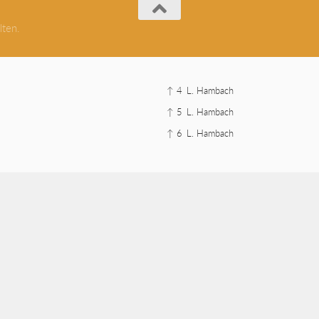
lten.
↑ 4
L. Hambach
↑ 5
L. Hambach
↑ 6
L. Hambach