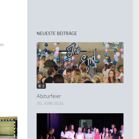
NEUESTE BEITRÄGE
en
© 2
Abiturfeier
30. JUNI 2026