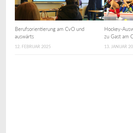
Berufsorientierung am CvO und
​​​​​Hockey-A
auswärts
zu Gast am 
12. FEBRUAR 2025
13. JANUAR 2