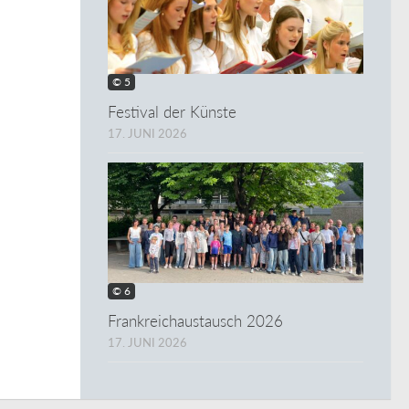
© 5
Festival der Künste
17. JUNI 2026
© 6
Frankreichaustausch 2026
17. JUNI 2026