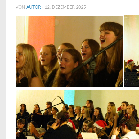
VON
AUTOR
·
12. DEZEMBER 2025