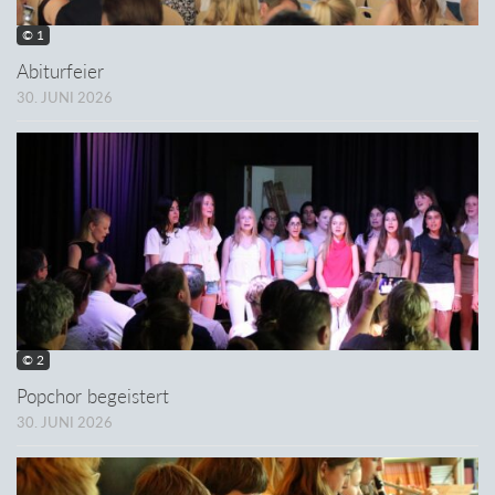
© 1
Abiturfeier
30. JUNI 2026
© 2
Popchor begeistert
30. JUNI 2026