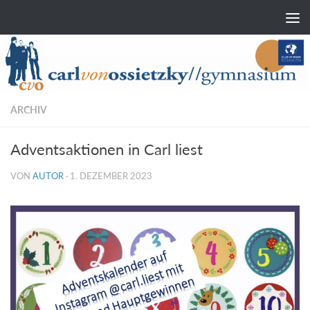
Zum Inhalt springen
ARCHIV
Adventsaktionen in Carl liest
VON
AUTOR
·
1. DEZEMBER 2023