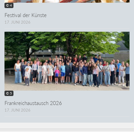
© 4
Festival der Künste
17. JUNI 2026
© 5
Frankreichaustausch 2026
17. JUNI 2026