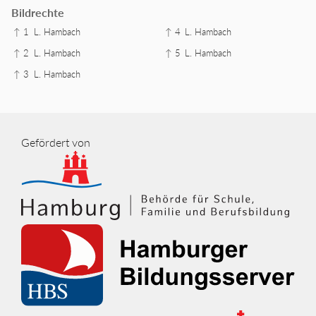
Bildrechte
↑ 1
L. Hambach
↑ 4
L. Hambach
↑ 2
L. Hambach
↑ 5
L. Hambach
↑ 3
L. Hambach
Gefördert von