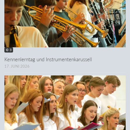
© 3
Kennenlerntag und Instrumentenkarussell
17. JUNI 2026