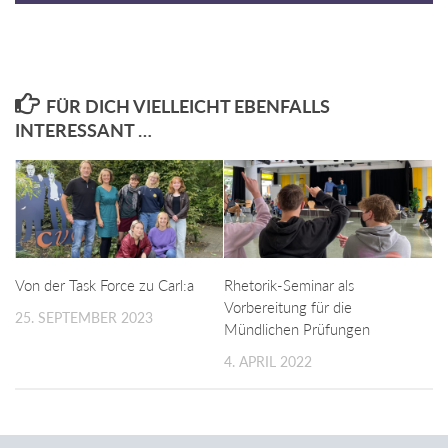
FÜR DICH VIELLEICHT EBENFALLS
INTERESSANT …
Von der Task Force zu Carl:a
Rhetorik-Seminar als
Vorbereitung für die
25. SEPTEMBER 2023
Mündlichen Prüfungen
4. APRIL 2022