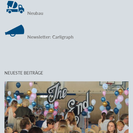
Neubau
Newsletter: Carligraph
NEUESTE BEITRÄGE