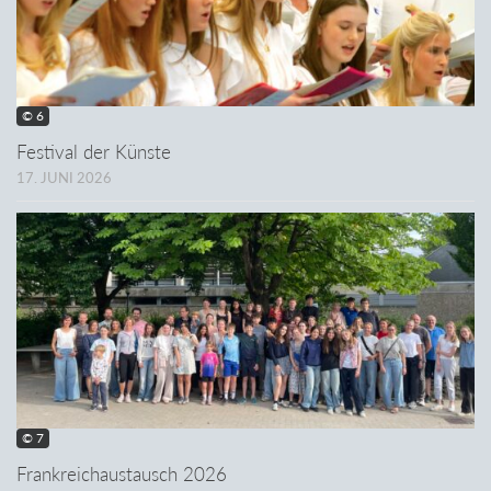
© 6
Festival der Künste
17. JUNI 2026
© 7
Frankreichaustausch 2026