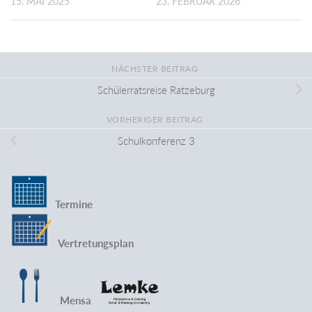
15. MAI 2025
23. FEBRUAR 2026
NÄCHSTER BEITRAG
Schülerratsreise Ratzeburg
VORHERIGER BEITRAG
Schulkonferenz 3
Termine
Vertretungsplan
Mensa