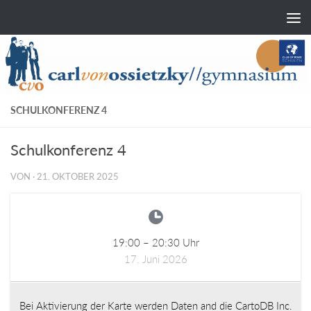
Zum Inhalt springen
SCHULKONFERENZ 4
Schulkonferenz 4
VON
·
21. OKTOBER 2025
19:00
–
20:30
Uhr
17. Juni 2026
Bei Aktivierung der Karte werden Daten and die CartoDB Inc.