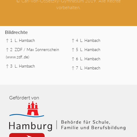
© Carl-von-Ossietzky-Gymnasium 2019. Alle Rechte
vorbehalten.
Bildrechte
↑ 1
L. Hambach
↑ 4
L. Hambach
↑ 2
ZDF / Max Sonnenschein
↑ 5
L. Hambach
(www.zdf..de)
↑ 6
L. Hambach
↑ 3
L. Hambach
↑ 7
L. Hambach
Gefördert von