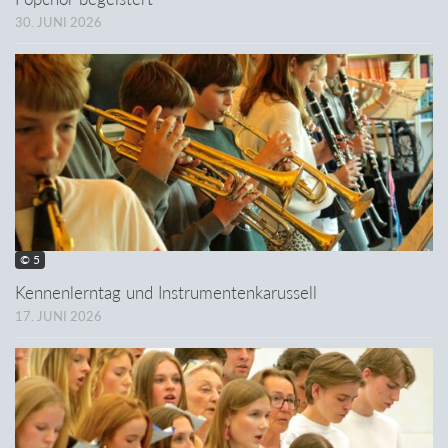
30. JUNI 2026
© 5
Kennenlerntag und Instrumentenkarussell
17. JUNI 2026