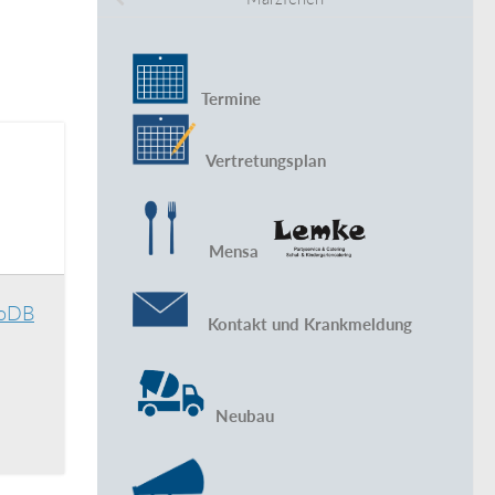
Termine
Vertretungsplan
Mensa
toDB
Kontakt und Krankmeldung
Neubau