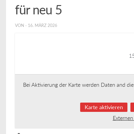
für neu 5
VON
·
16. MÄRZ 2026
1
Bei Aktivierung der Karte werden Daten and die
Karte aktivieren
Externen