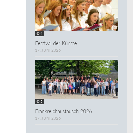
© 4
Festival der Künste
17. JUNI 2026
© 5
Frankreichaustausch 2026
17. JUNI 2026