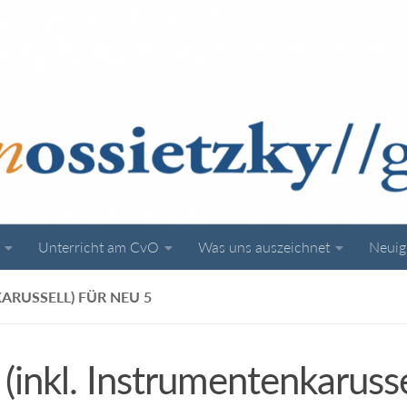
Unterricht am CvO
Was uns auszeichnet
Neuig
RUSSELL) FÜR NEU 5
inkl. Instrumentenkarusse