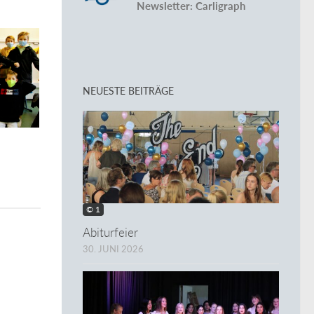
Newsletter: Carligraph
NEUESTE BEITRÄGE
r
© 1
Abiturfeier
30. JUNI 2026