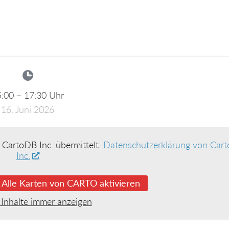
5:00
–
17:30
Uhr
16. Juni 2026
 CartoDB Inc. übermittelt.
Datenschutzerklärung von Car
Inc.
Alle Karten von CARTO aktivieren
 Inhalte immer anzeigen