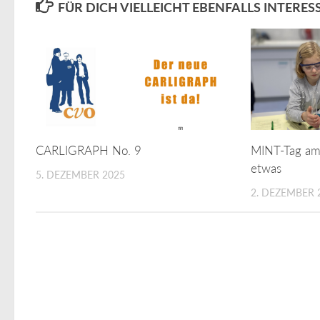
FÜR DICH VIELLEICHT EBENFALLS INTERES
CARLIGRAPH No. 9
MINT-Tag am
etwas
5. DEZEMBER 2025
2. DEZEMBER 